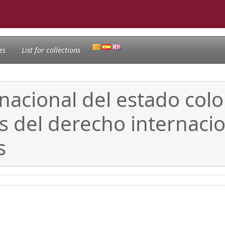
es
List for collections
nacional del estado col
es del derecho internaci
s