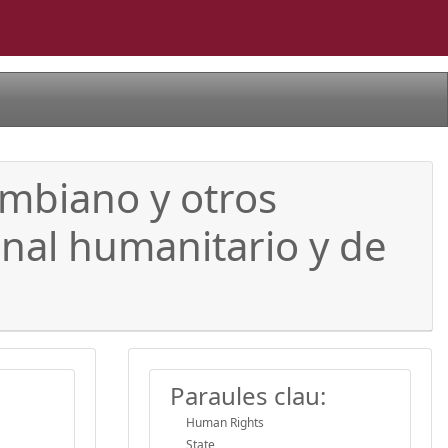
ombiano y otros
onal humanitario y de
Paraules clau:
Human Rights
State