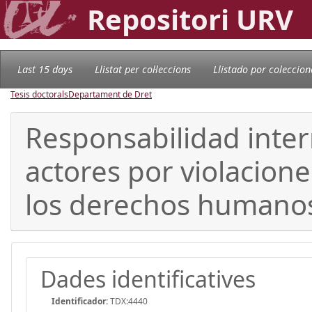
Repositori URV
Last 15 days
Llistat per col·leccions
Llistado por coleccion
Tesis doctorals
Departament de Dret
Responsabilidad inter
actores por violacion
los derechos humano
Dades identificatives
Identificador:
TDX:4440