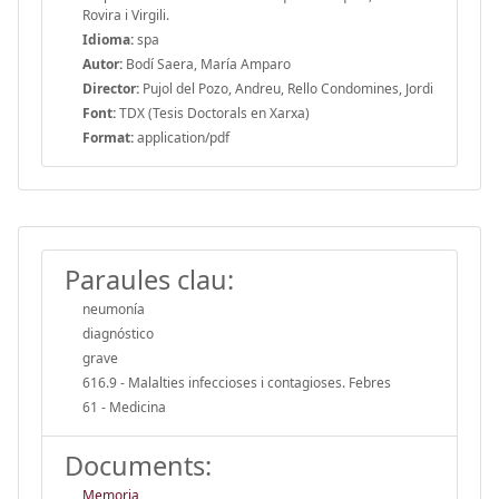
Rovira i Virgili.
Idioma:
spa
Autor:
Bodí Saera, María Amparo
Director:
Pujol del Pozo, Andreu, Rello Condomines, Jordi
Font:
TDX (Tesis Doctorals en Xarxa)
Format:
application/pdf
Paraules clau:
neumonía
diagnóstico
grave
616.9 - Malalties infeccioses i contagioses. Febres
61 - Medicina
Documents:
Memoria