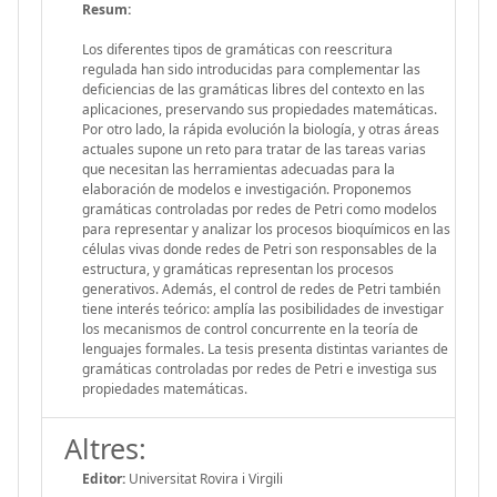
Resum:
Los diferentes tipos de gramáticas con reescritura
regulada han sido introducidas para complementar las
deficiencias de las gramáticas libres del contexto en las
aplicaciones, preservando sus propiedades matemáticas.
Por otro lado, la rápida evolución la biología, y otras áreas
actuales supone un reto para tratar de las tareas varias
que necesitan las herramientas adecuadas para la
elaboración de modelos e investigación. Proponemos
gramáticas controladas por redes de Petri como modelos
para representar y analizar los procesos bioquímicos en las
células vivas donde redes de Petri son responsables de la
estructura, y gramáticas representan los procesos
generativos. Además, el control de redes de Petri también
tiene interés teórico: amplía las posibilidades de investigar
los mecanismos de control concurrente en la teoría de
lenguajes formales. La tesis presenta distintas variantes de
gramáticas controladas por redes de Petri e investiga sus
propiedades matemáticas.
Altres:
Editor:
Universitat Rovira i Virgili