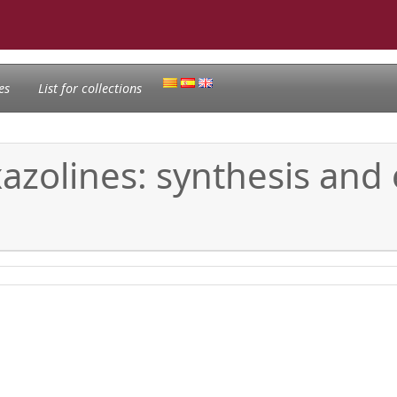
es
List for collections
olines: synthesis and ev