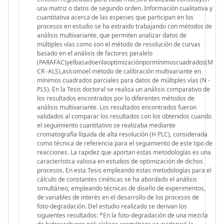
una matriz o datos de segundo orden. Información cualitativa y
cuantitativa acerca de las especies que participan en los
procesos en estudio se ha extraido trabajando con métodos de
análisis multivariante, que permiten analizar datos de
múltiples vías como son el método de resolución de curvas
basado en el análisis de factores paralelo
(PARAFAC)yelbasadoenlaoptimizaciónpormínimoscuadrados(M
CR -ALS),asícomoel método de calibración multivariante en
mínimos cuadrados parciales para datos de múltiples vías (N -
PLS). En la Tesis doctoral se realiza un análisis comparativo de
los resultados encontrados por lo diferentes métodos de
análisis multivariante. Los resultados encontrados fueron
validados al comparar los resultados con los obtenidos cuando
el seguimiento cuantitativo se realizaba mediante
cromatografía líquida de alta resolución (H PLC), considerada
como técnica de referencia para el seguimiento de este tipo de
reacciones. La rapidez que aportan estas metodologías es una
característica valiosa en estudios de optimización de dichos
procesos. En esta Tesis empleando estas metodologías para el
cálculo de constantes cinéticas se ha abordado el análisis
simultáneo, empleando técnicas de diseño de experimentos,
de variables de interés en el desarrollo de los procesos de
foto-degradación. Del estudio realizado se derivan los
siguientes resultados: *En la foto-degradación de una mezcla