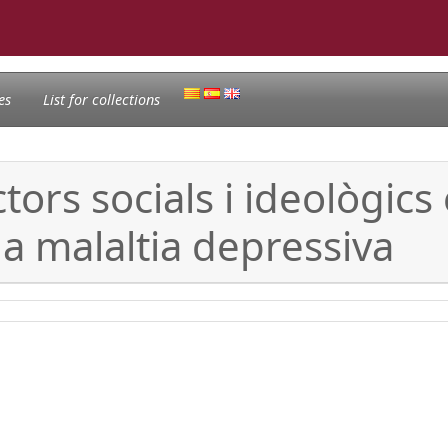
es
List for collections
ctors socials i ideològics
la malaltia depressiva