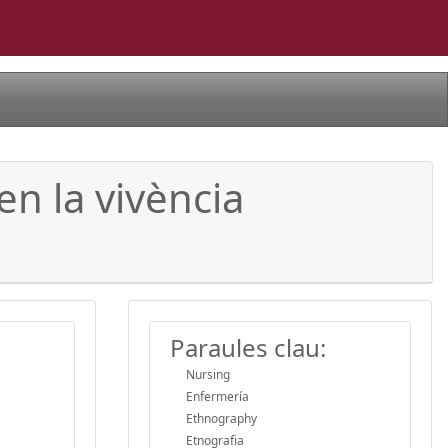
 en la vivència
Paraules clau:
Nursing
Enfermería
Ethnography
Etnografia