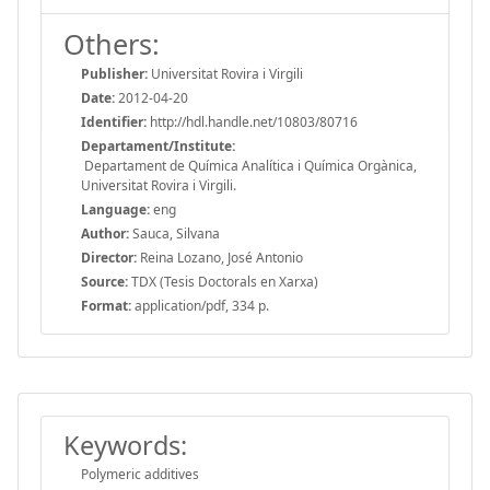
Others:
Publisher:
Universitat Rovira i Virgili
Date:
2012-04-20
Identifier:
http://hdl.handle.net/10803/80716
Departament/Institute:
Departament de Química Analítica i Química Orgànica,
Universitat Rovira i Virgili.
Language:
eng
Author:
Sauca, Silvana
Director:
Reina Lozano, José Antonio
Source:
TDX (Tesis Doctorals en Xarxa)
Format:
application/pdf, 334 p.
Keywords:
Polymeric additives