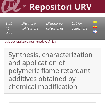
Repositori URV
Last
Llistat per
Llistado por
List for
15
col·leccions
colecciones
collections
days
Tesis doctorals
Departament de Química
Synthesis, characterization
and application of
polymeric flame retardant
additives obtained by
chemical modification