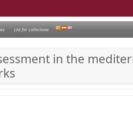
nes
List for collections
sessment in the medite
rks