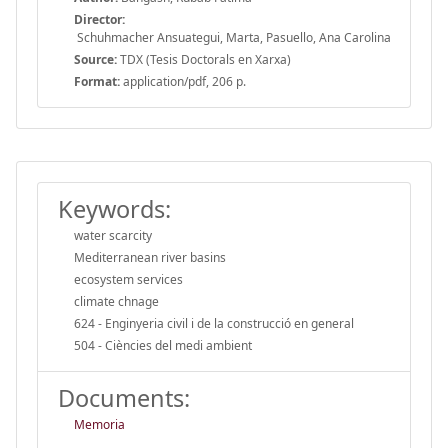
Director:
Schuhmacher Ansuategui, Marta, Pasuello, Ana Carolina
Source:
TDX (Tesis Doctorals en Xarxa)
Format:
application/pdf, 206 p.
Keywords:
water scarcity
Mediterranean river basins
ecosystem services
climate chnage
624 - Enginyeria civil i de la construcció en general
504 - Ciències del medi ambient
Documents:
Memoria