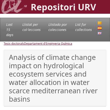
Repositori URV
Last
Llistat per
Llistado por
List for
15
col·leccions
colecciones
collections
days
Tesis doctorals
Departament d'Enginyeria Química
Analysis of climate change
impact on hydrological
ecosystem services and
water allocation in water
scarce mediterranean river
basins