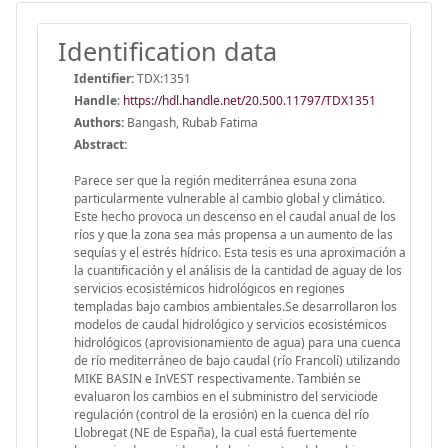
Identification data
Identifier:
TDX:1351
Handle
:
https://hdl.handle.net/20.500.11797/TDX1351
Authors:
Bangash, Rubab Fatima
Abstract:
Parece ser que la región mediterránea esuna zona
particularmente vulnerable al cambio global y climático.
Este hecho provoca un descenso en el caudal anual de los
ríos y que la zona sea más propensa a un aumento de las
sequías y el estrés hídrico. Esta tesis es una aproximación a
la cuantificación y el análisis de la cantidad de aguay de los
servicios ecosistémicos hidrológicos en regiones
templadas bajo cambios ambientales.Se desarrollaron los
modelos de caudal hidrológico y servicios ecosistémicos
hidrológicos (aprovisionamiento de agua) para una cuenca
de río mediterráneo de bajo caudal (río Francolí) utilizando
MIKE BASIN e InVEST respectivamente. También se
evaluaron los cambios en el subministro del serviciode
regulación (control de la erosión) en la cuenca del río
Llobregat (NE de España), la cual está fuertemente