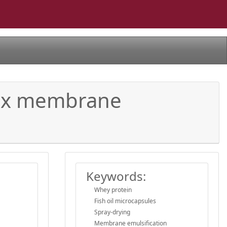
mix membrane
Keywords:
Whey protein
Fish oil microcapsules
Spray-drying
Membrane emulsification