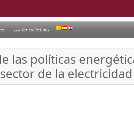
nes
List for collections
e las políticas energéti
sector de la electricidad