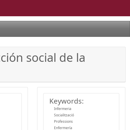
ión social de la
Keywords:
Infermeria
Socialització
Professions
Enfermería