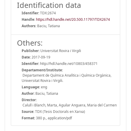
Identification data
Identifier:
TDX:2674
Handle
:
https://hdl.handle.net/20.500.11797/TDX2674
Authors:
Baciu, Tatiana
Others:
Publisher:
Universitat Rovira i Virgili
Date:
2017-09-19
Identifier:
http://hdl.handle.net/10803/458371
Departament/Institute:
Departament de Química Analítica i Química Orgànica,
Universitat Rovira i Virgili.
Language:
eng
Author:
Baciu, Tatiana
Director:
Calull i Blanch, Marta, Aguilar Anguera, Maria del Carmen
Source:
TDX (Tesis Doctorals en Xarxa)
Format:
380 p., application/pdf