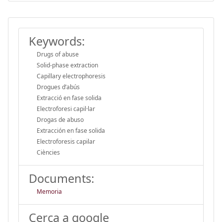
Keywords:
Drugs of abuse
Solid-phase extraction
Capillary electrophoresis
Drogues d’abús
Extracció en fase solida
Electroforesi capil·lar
Drogas de abuso
Extracción en fase solida
Electroforesis capilar
Ciències
Documents:
Memoria
Cerca a google