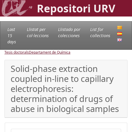
Repositori URV
Last
Llistat per
Llistado por
List for
15
col·leccions
colecciones
collections
days
Tesis doctorals
Departament de Química
Solid-phase extraction
coupled in-line to capillary
electrophoresis:
determination of drugs of
abuse in biological samples