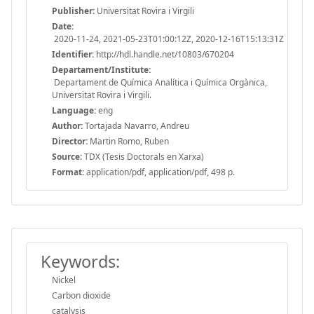
Publisher:
Universitat Rovira i Virgili
Date:
2020-11-24, 2021-05-23T01:00:12Z, 2020-12-16T15:13:31Z
Identifier:
http://hdl.handle.net/10803/670204
Departament/Institute:
Departament de Química Analítica i Química Orgànica,
Universitat Rovira i Virgili.
Language:
eng
Author:
Tortajada Navarro, Andreu
Director:
Martin Romo, Ruben
Source:
TDX (Tesis Doctorals en Xarxa)
Format:
application/pdf, application/pdf, 498 p.
Keywords:
Nickel
Carbon dioxide
catalysis