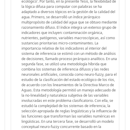
ecológico'. Por tanto, en la presente Tesis, la flexibilidad de
la lógica difusa para computar con palabras se ha
adaptado a diversos tópicos en la gestión de la calidad del
agua. Primero, se desarrolló un índice jerárquico
multipropósito de calidad del agua que se obtuvo mediante
razonamiento difuso. El índice integra un extenso grupo de
indicadores que incluyen: contaminación orgánica,
nutrientes, patógenos, variables macroscópicas, así como
sustancias prioritarias micro-contaminantes. La
importancia relativa de los indicadores al interior del
sistema de inferencia se estimó con un método de análisis
de decisiones, llamado proceso jerárquico analítico. En una
segunda fase, se utilizó una metodología híbrida que
combina los sistemas de inferencia difusos y las redes
neuronales artificiales, conocida como neuro-fuzzy, para el
estudio de la clasificación del estado ecológico de los ríos,
de acuerdo con los lineamientos de la Directiva Marco de
Aguas. Esta metodología permitió un manejo adecuado de
la no-linealidad y naturaleza subjetiva de las variables
involucradas en este problema clasificatorio. Con ella, se
estudió la complejidad de los sistemas de inferencia, la
selección apropiada de reglas lingüísticas y la influencia de
las funciones que transforman las variables numéricas en
lingüísticas. En una tercera fase, se desarrolló un modelo
conceptual neuro-fuzzy concurrente basado en la