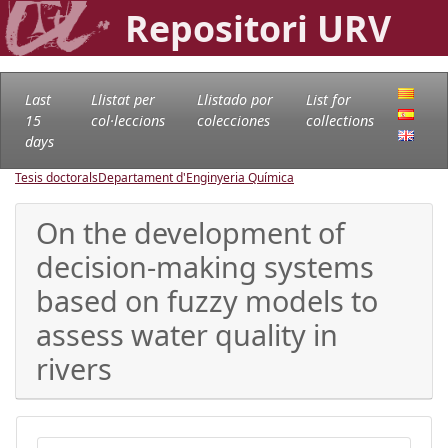
Repositori URV
Last
Llistat per
Llistado por
List for
15
col·leccions
colecciones
collections
days
Tesis doctorals
Departament d'Enginyeria Química
On the development of
decision-making systems
based on fuzzy models to
assess water quality in
rivers