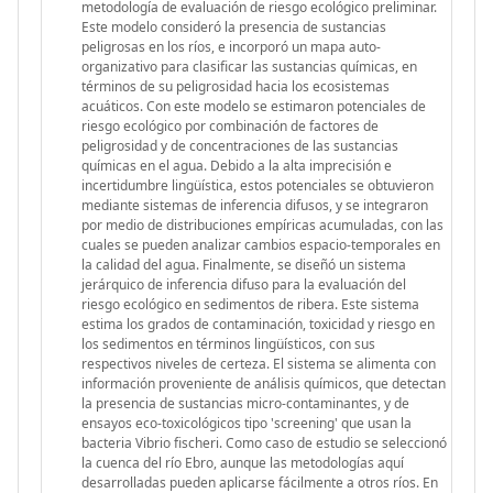
metodología de evaluación de riesgo ecológico preliminar.
Este modelo consideró la presencia de sustancias
peligrosas en los ríos, e incorporó un mapa auto-
organizativo para clasificar las sustancias químicas, en
términos de su peligrosidad hacia los ecosistemas
acuáticos. Con este modelo se estimaron potenciales de
riesgo ecológico por combinación de factores de
peligrosidad y de concentraciones de las sustancias
químicas en el agua. Debido a la alta imprecisión e
incertidumbre lingüística, estos potenciales se obtuvieron
mediante sistemas de inferencia difusos, y se integraron
por medio de distribuciones empíricas acumuladas, con las
cuales se pueden analizar cambios espacio-temporales en
la calidad del agua. Finalmente, se diseñó un sistema
jerárquico de inferencia difuso para la evaluación del
riesgo ecológico en sedimentos de ribera. Este sistema
estima los grados de contaminación, toxicidad y riesgo en
los sedimentos en términos lingüísticos, con sus
respectivos niveles de certeza. El sistema se alimenta con
información proveniente de análisis químicos, que detectan
la presencia de sustancias micro-contaminantes, y de
ensayos eco-toxicológicos tipo 'screening' que usan la
bacteria Vibrio fischeri. Como caso de estudio se seleccionó
la cuenca del río Ebro, aunque las metodologías aquí
desarrolladas pueden aplicarse fácilmente a otros ríos. En