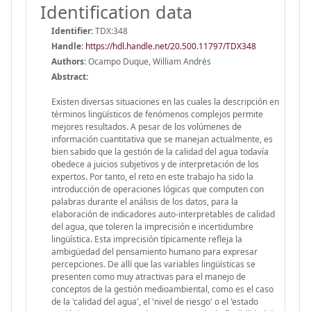
Identification data
Identifier:
TDX:348
Handle
:
https://hdl.handle.net/20.500.11797/TDX348
Authors:
Ocampo Duque, William Andrés
Abstract:
Existen diversas situaciones en las cuales la descripción en
términos lingüísticos de fenómenos complejos permite
mejores resultados. A pesar de los volúmenes de
información cuantitativa que se manejan actualmente, es
bien sabido que la gestión de la calidad del agua todavía
obedece a juicios subjetivos y de interpretación de los
expertos. Por tanto, el reto en este trabajo ha sido la
introducción de operaciones lógicas que computen con
palabras durante el análisis de los datos, para la
elaboración de indicadores auto-interpretables de calidad
del agua, que toleren la imprecisión e incertidumbre
lingüística. Esta imprecisión típicamente refleja la
ambigüedad del pensamiento humano para expresar
percepciones. De allí que las variables lingüísticas se
presenten como muy atractivas para el manejo de
conceptos de la gestión medioambiental, como es el caso
de la 'calidad del agua', el 'nivel de riesgo' o el 'estado