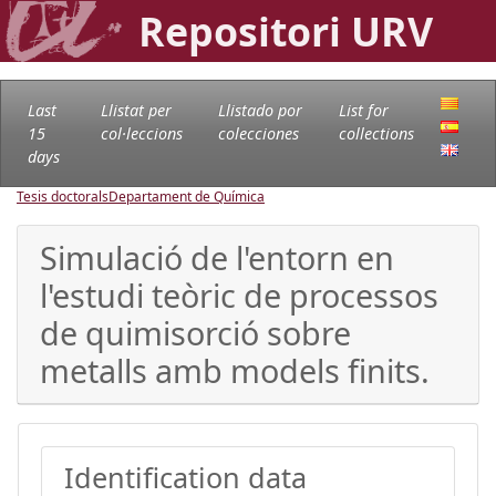
Repositori URV
Last
Llistat per
Llistado por
List for
15
col·leccions
colecciones
collections
days
Tesis doctorals
Departament de Química
Simulació de l'entorn en
l'estudi teòric de processos
de quimisorció sobre
metalls amb models finits.
Identification data