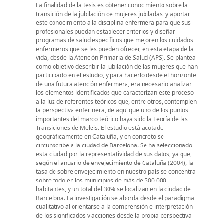
La finalidad de la tesis es obtener conocimiento sobre la
transición de la jubilación de mujeres jubiladas, y aportar
este conocimiento a la disciplina enfermera para que sus
profesionales puedan establecer criterios y diseñar
programas de salud específicos que mejoren los cuidados
enfermeros que se les pueden ofrecer, en esta etapa de la
vida, desde la Atención Primaria de Salud (APS). Se plantea
como objetivo describir la jubilación de las mujeres que han
participado en el estudio, y para hacerlo desde el horizonte
de una futura atención enfermera, era necesario analizar
los elementos identificados que caracterizan este proceso
a la luz de referentes teóricos que, entre otros, contemplen
la perspectiva enfermera, de aquí que uno de los puntos
importantes del marco teórico haya sido la Teoría de las
Transiciones de Meleis. El estudio está acotado
geográficamente en Cataluña, y en concreto se
circunscribe a la ciudad de Barcelona. Se ha seleccionado
esta ciudad por la representatividad de sus datos, ya que,
según el anuario de envejecimiento de Cataluña (2004), la
tasa de sobre envejecimiento en nuestro país se concentra
sobre todo en los municipios de más de 500.000
habitantes, y un total del 30% se localizan en la ciudad de
Barcelona. La investigación se aborda desde el paradigma
cualitativo al orientarse a la comprensión e interpretación
de los significados y acciones desde la propia perspectiva