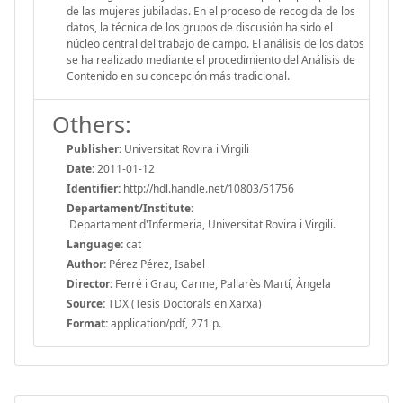
de las mujeres jubiladas. En el proceso de recogida de los
datos, la técnica de los grupos de discusión ha sido el
núcleo central del trabajo de campo. El análisis de los datos
se ha realizado mediante el procedimiento del Análisis de
Contenido en su concepción más tradicional.
Others:
Publisher:
Universitat Rovira i Virgili
Date:
2011-01-12
Identifier:
http://hdl.handle.net/10803/51756
Departament/Institute:
Departament d'Infermeria, Universitat Rovira i Virgili.
Language:
cat
Author:
Pérez Pérez, Isabel
Director:
Ferré i Grau, Carme, Pallarès Martí, Àngela
Source:
TDX (Tesis Doctorals en Xarxa)
Format:
application/pdf, 271 p.