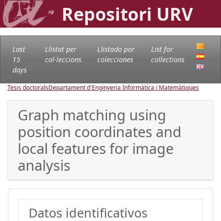
Repositori URV
Last
Llistat per
Llistado por
List for
15
col·leccions
colecciones
collections
days
Tesis doctorals
Departament d'Enginyeria Informàtica i Matemàtiques
Graph matching using
position coordinates and
local features for image
analysis
Datos identificativos