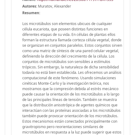
Autores:
Muratov, Alexander
Resumen:
Los microtúbulos son elementos ubicuos de cualquier
célula eucariota, que poseen distintas funciones en
diferentes etapas de su vida. En células de plantas ellos
forman la estructura llamada corteza célula vegetal, donde
se organizan en conjuntos paralelos. Estos conjuntos sirven
como una matriz de síntesis de una pared celular vegetal,
definiendo la dirección del crecimiento de la célula. Los
conjuntos de microtúbulos son sensibles a estímulos
trópicos. Sin embargo, la naturaleza de dicha sensibilidad
todavía no está bien establecida. Les ofrecemos un análisis
computacional de este fenómeno. Usando simulaciones
cinéticas Monte-Carlo y la investigación teórica, nos
mostramos que la compresión debida al estrés mecánico
puede causar la orientación de los microtúbulos a lo largo
de las principales líneas de tensión. También se muestra
que la distribución anisotrópica de agentes químicos que
interactúan con las proteínas asociadas a los microtúbulos
también puede provocar orientación de los microtúbulos.
Estos mecanismos están conectados principalmente con
gravitropismo pero reorientaciones similares de
microtúbulos en respuesta a la luz puede sugerir que estos