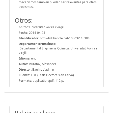
mecanismos también pueden ser relevantes para otros
tropismos.
Otros:
Editor:
Universitat Rovira i Virgili
Fecha:
2014-04-24
Identificador:
http://hdl.handle.net/10803/145384
Departamento/Instituto:
Departament d'Enginyeria Química, Universitat Rovira i
Virgili.
Idioma:
eng
Autor:
Muratov, Alexander
Director:
Baulin, Vladimir
Fuente:
TDX (Tesis Doctorals en Xarxa)
Formato:
application/pdf, 112 p.
Palabras clave: