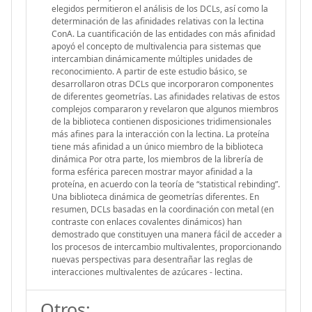
elegidos permitieron el análisis de los DCLs, así como la
determinación de las afinidades relativas con la lectina
ConA. La cuantificación de las entidades con más afinidad
apoyó el concepto de multivalencia para sistemas que
intercambian dinámicamente múltiples unidades de
reconocimiento. A partir de este estudio básico, se
desarrollaron otras DCLs que incorporaron componentes
de diferentes geometrías. Las afinidades relativas de estos
complejos compararon y revelaron que algunos miembros
de la biblioteca contienen disposiciones tridimensionales
más afines para la interacción con la lectina. La proteína
tiene más afinidad a un único miembro de la biblioteca
dinámica Por otra parte, los miembros de la librería de
forma esférica parecen mostrar mayor afinidad a la
proteína, en acuerdo con la teoría de “statistical rebinding”.
Una biblioteca dinámica de geometrías diferentes. En
resumen, DCLs basadas en la coordinación con metal (en
contraste con enlaces covalentes dinámicos) han
demostrado que constituyen una manera fácil de acceder a
los procesos de intercambio multivalentes, proporcionando
nuevas perspectivas para desentrañar las reglas de
interacciones multivalentes de azúcares - lectina.
Otros: