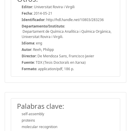
Editor:
Universitat Rovira i Virgili
Fecha:
2014-05-21
Identificador:
http://hdl.handle.net/10803/283236
Departamento/Instituto:
Departament de Química Analítica i Química Orgànica,
Universitat Rovira i Virgili.
Idioma:
eng
Autor:
Reeh, Philipp
Director:
De Mendoza Sans, Francisco Javier
Fuente:
TDX (Tesis Doctorals en Xarxa)
Formato:
application/pdf, 186 p.
Palabras clave:
self-assembly
proteins
molecular recognition