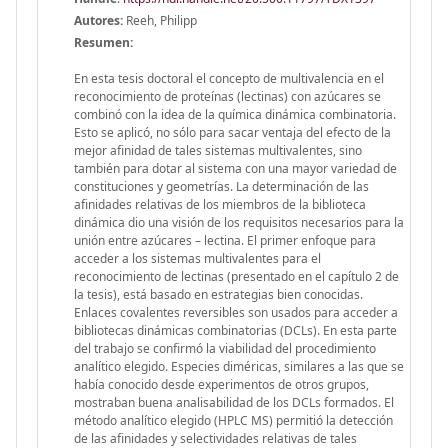
Autores:
Reeh, Philipp
Resumen:
En esta tesis doctoral el concepto de multivalencia en el
reconocimiento de proteínas (lectinas) con azúcares se
combinó con la idea de la química dinámica combinatoria.
Esto se aplicó, no sólo para sacar ventaja del efecto de la
mejor afinidad de tales sistemas multivalentes, sino
también para dotar al sistema con una mayor variedad de
constituciones y geometrías. La determinación de las
afinidades relativas de los miembros de la biblioteca
dinámica dio una visión de los requisitos necesarios para la
unión entre azúcares – lectina. El primer enfoque para
acceder a los sistemas multivalentes para el
reconocimiento de lectinas (presentado en el capítulo 2 de
la tesis), está basado en estrategias bien conocidas.
Enlaces covalentes reversibles son usados para acceder a
bibliotecas dinámicas combinatorias (DCLs). En esta parte
del trabajo se confirmó la viabilidad del procedimiento
analítico elegido. Especies diméricas, similares a las que se
había conocido desde experimentos de otros grupos,
mostraban buena analisabilidad de los DCLs formados. El
método analítico elegido (HPLC MS) permitió la detección
de las afinidades y selectividades relativas de tales