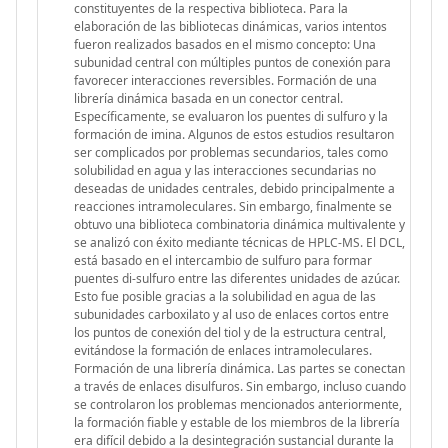
constituyentes de la respectiva biblioteca. Para la
elaboración de las bibliotecas dinámicas, varios intentos
fueron realizados basados en el mismo concepto: Una
subunidad central con múltiples puntos de conexión para
favorecer interacciones reversibles. Formación de una
librería dinámica basada en un conector central.
Específicamente, se evaluaron los puentes di sulfuro y la
formación de imina. Algunos de estos estudios resultaron
ser complicados por problemas secundarios, tales como
solubilidad en agua y las interacciones secundarias no
deseadas de unidades centrales, debido principalmente a
reacciones intramoleculares. Sin embargo, finalmente se
obtuvo una biblioteca combinatoria dinámica multivalente y
se analizó con éxito mediante técnicas de HPLC-MS. El DCL,
está basado en el intercambio de sulfuro para formar
puentes di-sulfuro entre las diferentes unidades de azúcar.
Esto fue posible gracias a la solubilidad en agua de las
subunidades carboxilato y al uso de enlaces cortos entre
los puntos de conexión del tiol y de la estructura central,
evitándose la formación de enlaces intramoleculares.
Formación de una librería dinámica. Las partes se conectan
a través de enlaces disulfuros. Sin embargo, incluso cuando
se controlaron los problemas mencionados anteriormente,
la formación fiable y estable de los miembros de la librería
era difícil debido a la desintegración sustancial durante la