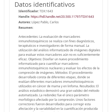
Datos identificativos
Identificador:
TDX:1643
Handle
:
https://hdl.handle.net/20.500.11797/TDX1643
Autores:
López Pablo, Carlos
Resumen:
Antecedentes: La evaluación de marcadores
inmunohistoquímicos se realiza con fines diagnósticos,
terapéuticos e investigadores de forma manual. La
utilización del análisis informatizado de imágenes digitales
para evaluar estos marcadores aún no es suficientemente
eficaz. Objetivos: Diseñar un nuevo procedimiento
informatizado para cuantificar marcadores
inmunohistoquímicos nucleares y evaluar los efectos de la
compresión de imágenes. Métodos: El procedimiento
desarrollado consta de diferentes etapas, donde se
evalúan diferentes marcadores immunohistoquímicos
utilizados en cáncer de mama y en linfoma. Resultados: El
análisis estadístico demostró una gran validez del método
automatizado. La redondez fue el único parámetro
morfológico afectado por la compresión. Unos factores
correctores fueron desarrollados para corregir esta
afectación y la variabilidad en la cuantificación producida