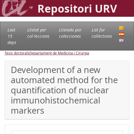
Repositori URV
Last
Llistat per
Llistado por
List for
15
col·leccions
colecciones
collections
days
Tesis doctorals
Departament de Medicina i Cirurgia
Development of a new
automated method for the
quantification of nuclear
immunohistochemical
markers