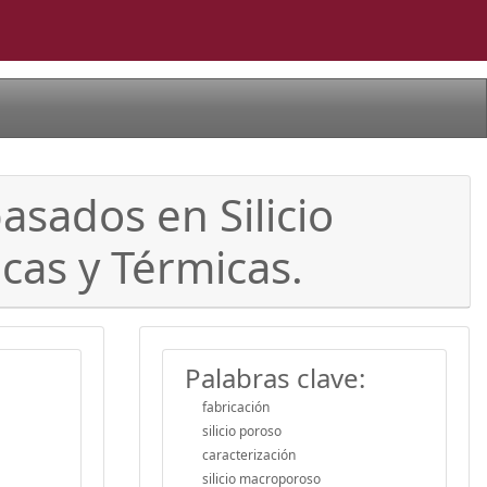
asados en Silicio
icas y Térmicas.
Palabras clave:
fabricación
silicio poroso
caracterización
silicio macroporoso