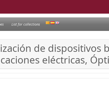
nes
List for collections
ización de dispositivos b
icaciones eléctricas, Ópt