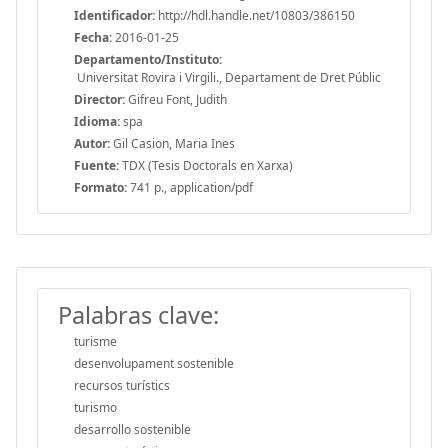
Identificador:
http://hdl.handle.net/10803/386150
Fecha:
2016-01-25
Departamento/Instituto:
Universitat Rovira i Virgili., Departament de Dret Públic
Director:
Gifreu Font, Judith
Idioma:
spa
Autor:
Gil Casion, Maria Ines
Fuente:
TDX (Tesis Doctorals en Xarxa)
Formato:
741 p., application/pdf
Palabras clave:
turisme
desenvolupament sostenible
recursos turístics
turismo
desarrollo sostenible