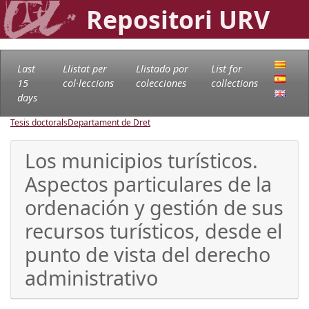
Repositori URV
Last
Llistat per
Llistado por
List for
15
col·leccions
colecciones
collections
days
Tesis doctorals
Departament de Dret
Los municipios turísticos.
Aspectos particulares de la
ordenación y gestión de sus
recursos turísticos, desde el
punto de vista del derecho
administrativo