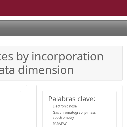
s by incorporation
data dimension
Palabras clave:
Electronic nose
Gas chromatography-mass
spectrometry
PARAFAC