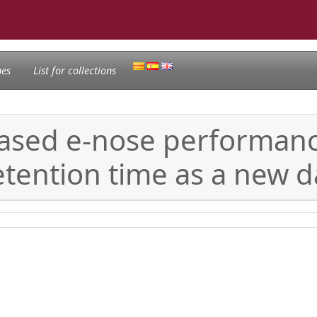
nes
List for collections
sed e-nose performance
etention time as a new 