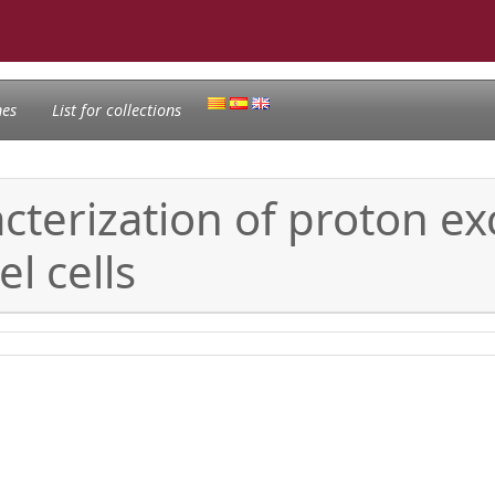
nes
List for collections
acterization of proton
l cells