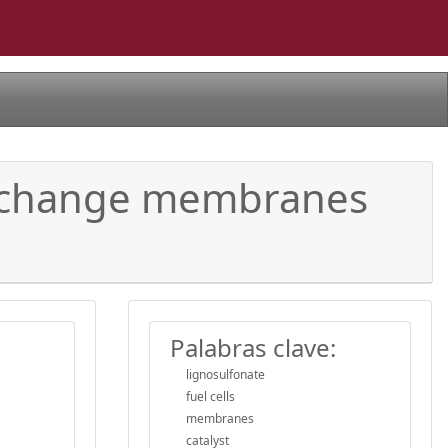
 exchange membranes
Palabras clave:
lignosulfonate
fuel cells
membranes
catalyst