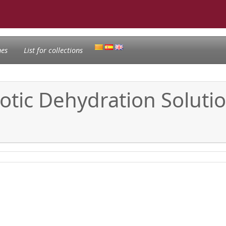
nes
List for collections
otic Dehydration Solut