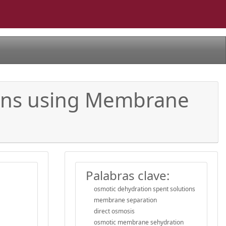
ions using Membrane
Palabras clave:
osmotic dehydration spent solutions
membrane separation
direct osmosis
osmotic membrane sehydration