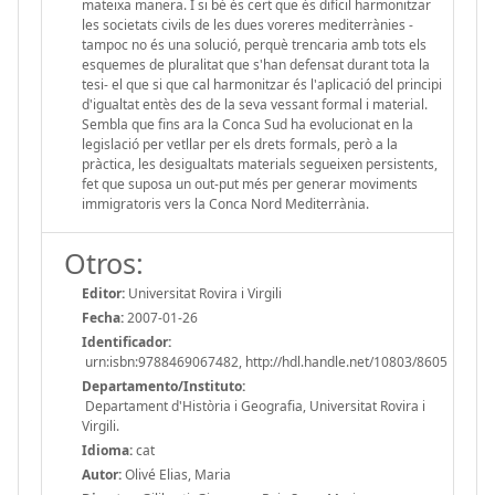
Otros:
Editor:
Universitat Rovira i Virgili
Fecha:
2007-01-26
Identificador:
urn:isbn:9788469067482, http://hdl.handle.net/10803/8605
Departamento/Instituto:
Departament d'Història i Geografia, Universitat Rovira i
Virgili.
Idioma:
cat
Autor:
Olivé Elias, Maria