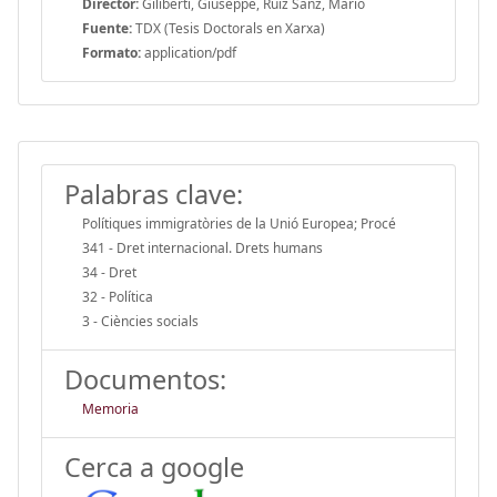
Director:
Giliberti, Giuseppe, Ruiz Sanz, Mario
Fuente:
TDX (Tesis Doctorals en Xarxa)
Formato:
application/pdf
Palabras clave:
Polítiques immigratòries de la Unió Europea; Procé
341 - Dret internacional. Drets humans
34 - Dret
32 - Política
3 - Ciències socials
Documentos:
Memoria
Cerca a google