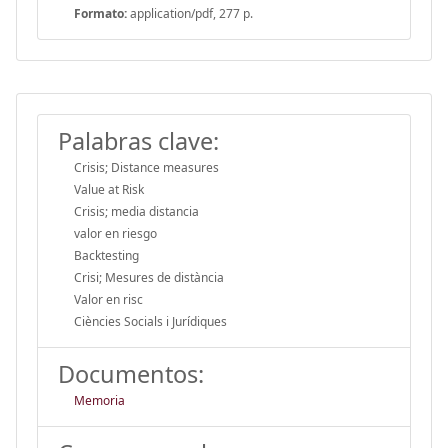
Formato:
application/pdf, 277 p.
Palabras clave:
Crisis; Distance measures
Value at Risk
Crisis; media distancia
valor en riesgo
Backtesting
Crisi; Mesures de distància
Valor en risc
Ciències Socials i Jurídiques
Documentos:
Memoria