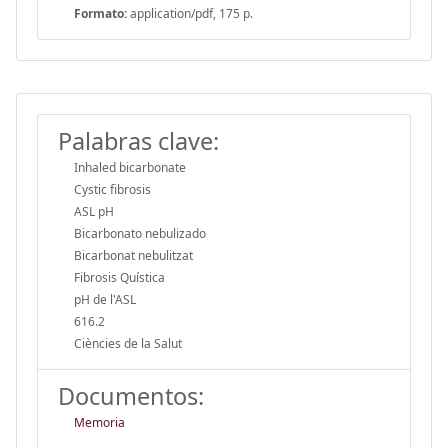
Formato:
application/pdf, 175 p.
Palabras clave:
Inhaled bicarbonate
Cystic fibrosis
ASL pH
Bicarbonato nebulizado
Bicarbonat nebulitzat
Fibrosis Quística
pH de l'ASL
616.2
Ciències de la Salut
Documentos:
Memoria