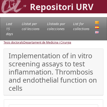
Repositori URV
Last
Llistat per
Llistado por
List for
15
col·leccions
colecciones
collections
days
Tesis doctorals
Departament de Medicina i Cirurgia
Implementation of in vitro
screening assays to test
inflammation. Thrombosis
and endothelial function on
cells