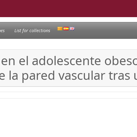
nes
List for collections
 en el adolescente obeso
de la pared vascular tras