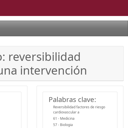
: reversibilidad
 una intervención
Palabras clave:
Reversibilidad factores de riesgo
cardiovascular a
61 - Medicina
57 - Biologia