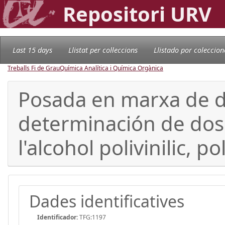
Repositori URV
Last 15 days
Llistat per col·leccions
Llistado por coleccion
Treballs Fi de Grau
Química Analítica i Química Orgànica
Posada en marxa de do
determinación de dos 
l'alcohol polivinilic, po
Dades identificatives
Identificador:
TFG:1197