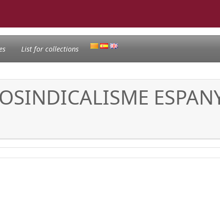
es
List for collections
COSINDICALISME ESPAN