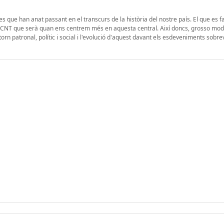
es que han anat passant en el transcurs de la història del nostre país. El que es fa
e la CNT que serà quan ens centrem més en aquesta central. Així doncs, grosso mod
torn patronal, polític i social i l'evolució d'aquest davant els esdeveniments sobr