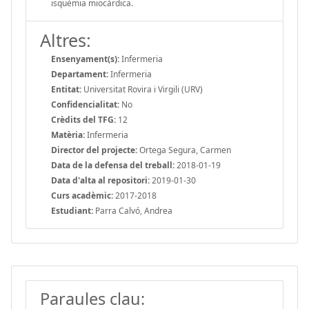
isquèmia miocàrdica.
Altres:
Ensenyament(s):
Infermeria
Departament:
Infermeria
Entitat:
Universitat Rovira i Virgili (URV)
Confidencialitat:
No
Crèdits del TFG:
12
Matèria:
Infermeria
Director del projecte:
Ortega Segura, Carmen
Data de la defensa del treball:
2018-01-19
Data d'alta al repositori:
2019-01-30
Curs acadèmic:
2017-2018
Estudiant:
Parra Calvó, Andrea
Paraules clau: