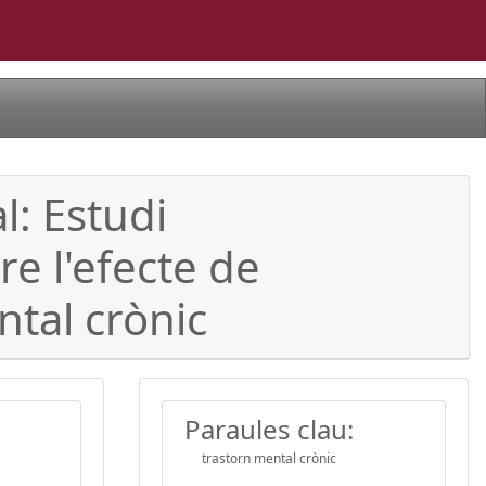
l: Estudi
e l'efecte de
tal crònic
Paraules clau:
trastorn mental crònic