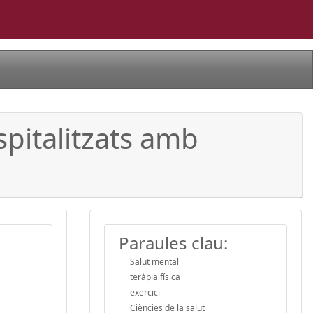
spitalitzats amb
Paraules clau:
Salut mental
teràpia física
exercici
Ciències de la salut