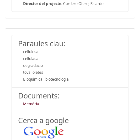
Director del projecte:
Cordero Otero, Ricardo
Paraules clau:
cel·lulosa
cel·lulasa
degradació
tovalloletes
Bioquímica i biotecnologia
Documents:
Memòria
Cerca a google