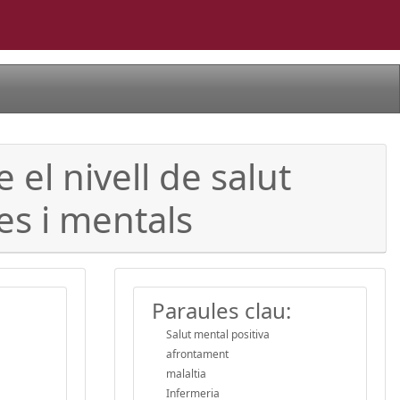
 el nivell de salut
ues i mentals
Paraules clau:
Salut mental positiva
afrontament
malaltia
Infermeria