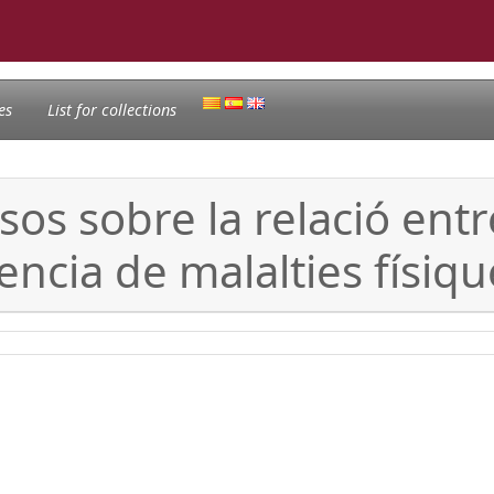
es
List for collections
sos sobre la relació entre
vencia de malalties físiq