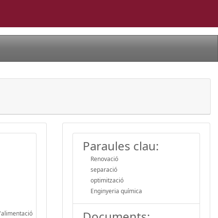
Paraules clau:
Renovació
separació
optimització
Enginyeria química
Documents:
'alimentació