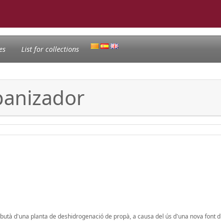
es
List for collections
panizador
 butà d'una planta de deshidrogenació de propà, a causa del ús d'una nova font d