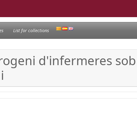
es
List for collections
rogeni d'infermeres sob
i