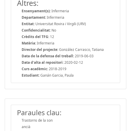
Altres:
Ensenyament(s):
Infermeria
Departament:
Infermeria
Entitat:
Universitat Rovira i Virgili (URV)
Confidencialitat:
No
Crèdits del TFG:
12
Matèria:
Infermeria
Director del projecte:
González Carrasco, Tatiana
Data de la defensa del treball:
2019-06-03
Data d'alta al repositori:
2020-02-12
Curs acadèmic:
2018-2019
Estudiant:
Ganán Garcia, Paula
Paraules clau:
Trastorns de la son
ancià