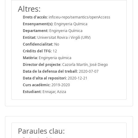
Altres:
Drets d'accés:
info:eu-repo/semantics/openAccess
Ensenyament(s):
Enginyeria Química
Departament:
Enginyeria Química
Entitat:
Universitat Rovira i Virgili (URV)
Confidencialitat:
No
Crèdits del TFG:
12
Matèria:
Enginyeria química
Director del projecte:
Cazorla Martín, José Diego
Data de la defensa del treball:
2020-07-07
Data d'alta al repositori:
2020-12-21
Curs acadèmic:
2019-2020
Estudiant:
Ennajar, Aziza
Paraules clau: