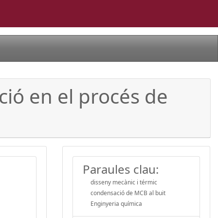
ció en el procés de
Paraules clau:
disseny mecànic i térmic
condensació de MCB al buit
Enginyeria química