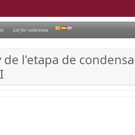
es
List for collections
 de l'etapa de condensa
I