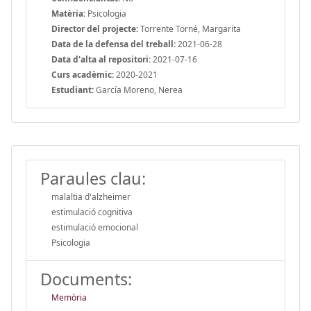
Matèria:
Psicologia
Director del projecte:
Torrente Torné, Margarita
Data de la defensa del treball:
2021-06-28
Data d'alta al repositori:
2021-07-16
Curs acadèmic:
2020-2021
Estudiant:
García Moreno, Nerea
Paraules clau:
malaltia d'alzheimer
estimulació cognitiva
estimulació emocional
Psicologia
Documents:
Memòria