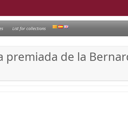
es
List for collections
la premiada de la Bernard