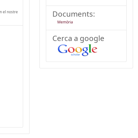
Documents:
n el nostre
Memòria
Cerca a google