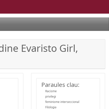
ine Evaristo Girl,
Paraules clau:
Racisme
privilegi
feminisme interseccional
Filologia