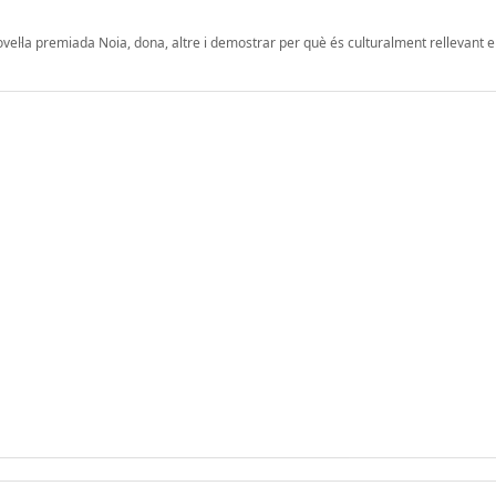
ovel·la premiada Noia, dona, altre i demostrar per què és culturalment rellevant e