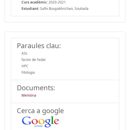
Curs acadèmic:
2020-2021
Estudiant:
Salhi Bouyakhrichan, Souhaila
Paraules clau:
ASL
factor de l'edat
HPC
Filologia
Documents:
Memòria
Cerca a google