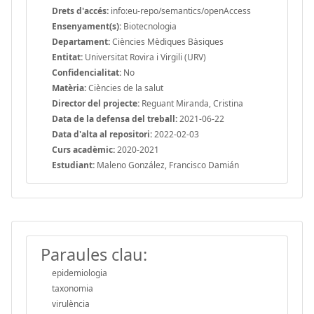
Drets d'accés:
info:eu-repo/semantics/openAccess
Ensenyament(s):
Biotecnologia
Departament:
Ciències Mèdiques Bàsiques
Entitat:
Universitat Rovira i Virgili (URV)
Confidencialitat:
No
Matèria:
Ciències de la salut
Director del projecte:
Reguant Miranda, Cristina
Data de la defensa del treball:
2021-06-22
Data d'alta al repositori:
2022-02-03
Curs acadèmic:
2020-2021
Estudiant:
Maleno González, Francisco Damián
Paraules clau:
epidemiologia
taxonomia
virulència