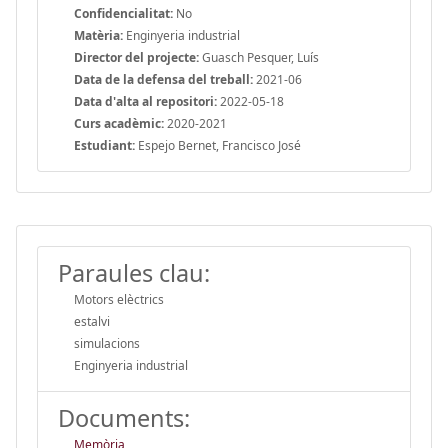
Confidencialitat:
No
Matèria:
Enginyeria industrial
Director del projecte:
Guasch Pesquer, Luís
Data de la defensa del treball:
2021-06
Data d'alta al repositori:
2022-05-18
Curs acadèmic:
2020-2021
Estudiant:
Espejo Bernet, Francisco José
Paraules clau:
Motors elèctrics
estalvi
simulacions
Enginyeria industrial
Documents:
Memòria