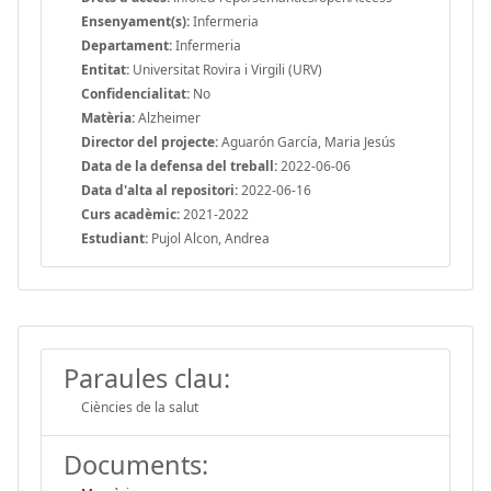
Ensenyament(s):
Infermeria
Departament:
Infermeria
Entitat:
Universitat Rovira i Virgili (URV)
Confidencialitat:
No
Matèria:
Alzheimer
Director del projecte:
Aguarón García, Maria Jesús
Data de la defensa del treball:
2022-06-06
Data d'alta al repositori:
2022-06-16
Curs acadèmic:
2021-2022
Estudiant:
Pujol Alcon, Andrea
Paraules clau:
Ciències de la salut
Documents: