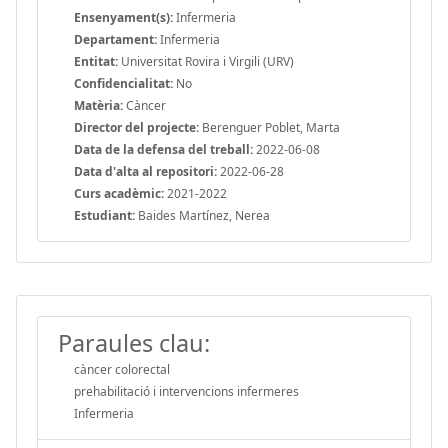
Ensenyament(s):
Infermeria
Departament:
Infermeria
Entitat:
Universitat Rovira i Virgili (URV)
Confidencialitat:
No
Matèria:
Càncer
Director del projecte:
Berenguer Poblet, Marta
Data de la defensa del treball:
2022-06-08
Data d'alta al repositori:
2022-06-28
Curs acadèmic:
2021-2022
Estudiant:
Baides Martínez, Nerea
Paraules clau:
càncer colorectal
prehabilitació i intervencions infermeres
Infermeria